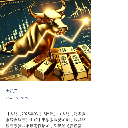
大紀元
Mar 18, 2025
【大紀元2025年03月18日訊】（大紀元記者夏
雨綜合報導）由於中東緊張局勢加劇，以及關
稅導致貿易不確定性增加，刺激避險資產需